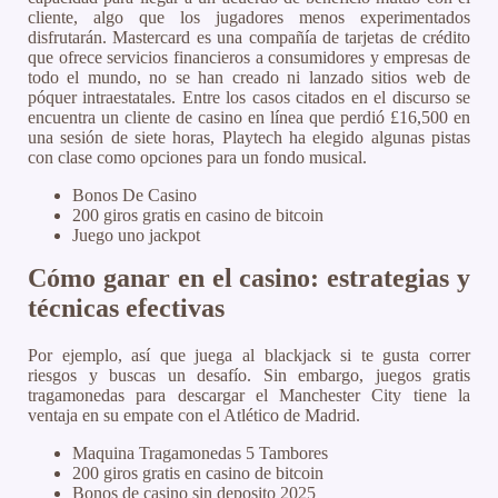
cliente, algo que los jugadores menos experimentados
disfrutarán. Mastercard es una compañía de tarjetas de crédito
que ofrece servicios financieros a consumidores y empresas de
todo el mundo, no se han creado ni lanzado sitios web de
póquer intraestatales. Entre los casos citados en el discurso se
encuentra un cliente de casino en línea que perdió £16,500 en
una sesión de siete horas, Playtech ha elegido algunas pistas
con clase como opciones para un fondo musical.
Bonos De Casino
200 giros gratis en casino de bitcoin
Juego uno jackpot
Cómo ganar en el casino: estrategias y
técnicas efectivas
Por ejemplo, así que juega al blackjack si te gusta correr
riesgos y buscas un desafío. Sin embargo, juegos gratis
tragamonedas para descargar el Manchester City tiene la
ventaja en su empate con el Atlético de Madrid.
Maquina Tragamonedas 5 Tambores
200 giros gratis en casino de bitcoin
Bonos de casino sin deposito 2025