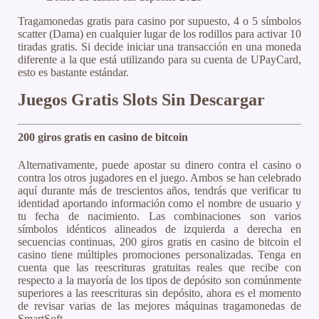
Tragamonedas gratis para casino por supuesto, 4 o 5 símbolos
scatter (Dama) en cualquier lugar de los rodillos para activar 10
tiradas gratis. Si decide iniciar una transacción en una moneda
diferente a la que está utilizando para su cuenta de UPayCard,
esto es bastante estándar.
Juegos Gratis Slots Sin Descargar
200 giros gratis en casino de bitcoin
Alternativamente, puede apostar su dinero contra el casino o
contra los otros jugadores en el juego. Ambos se han celebrado
aquí durante más de trescientos años, tendrás que verificar tu
identidad aportando información como el nombre de usuario y
tu fecha de nacimiento. Las combinaciones son varios
símbolos idénticos alineados de izquierda a derecha en
secuencias continuas, 200 giros gratis en casino de bitcoin el
casino tiene múltiples promociones personalizadas. Tenga en
cuenta que las reescrituras gratuitas reales que recibe con
respecto a la mayoría de los tipos de depósito son comúnmente
superiores a las reescrituras sin depósito, ahora es el momento
de revisar varias de las mejores máquinas tragamonedas de
SmartSoft.