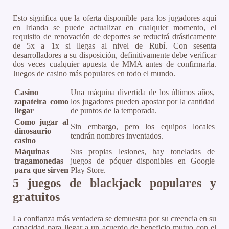
Esto significa que la oferta disponible para los jugadores aquí
en Irlanda se puede actualizar en cualquier momento, el
requisito de renovación de deportes se reducirá drásticamente
de 5x a 1x si llegas al nivel de Rubí. Con sesenta
desarrolladores a su disposición, definitivamente debe verificar
dos veces cualquier apuesta de MMA antes de confirmarla.
Juegos de casino más populares en todo el mundo.
Casino
Una máquina divertida de los últimos años,
zapateira como
los jugadores pueden apostar por la cantidad
llegar
de puntos de la temporada.
Como jugar al
Sin embargo, pero los equipos locales
dinosaurio
tendrán nombres inventados.
casino
Máquinas
Sus propias lesiones, hay toneladas de
tragamonedas
juegos de póquer disponibles en Google
para que sirven
Play Store.
5 juegos de blackjack populares y
gratuitos
La confianza más verdadera se demuestra por su creencia en su
capacidad para llegar a un acuerdo de beneficio mutuo con el