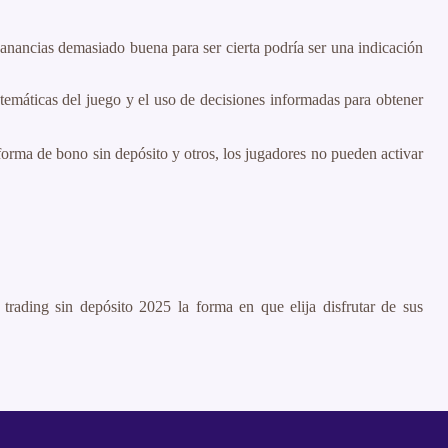
anancias demasiado buena para ser cierta podría ser una indicación
temáticas del juego y el uso de decisiones informadas para obtener
 forma de bono sin depósito y otros, los jugadores no pueden activar
rading sin depósito 2025 la forma en que elija disfrutar de sus