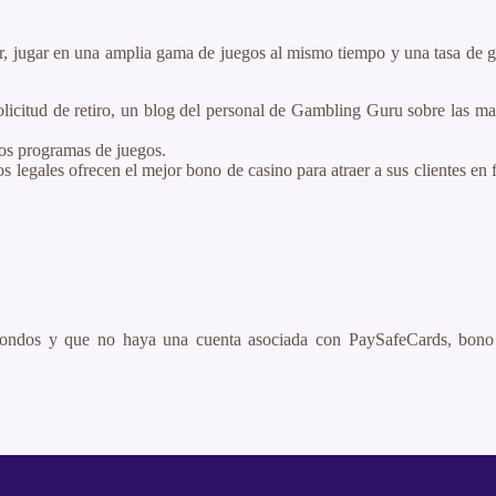
, jugar en una amplia gama de juegos al mismo tiempo y una tasa de g
licitud de retiro, un blog del personal de Gambling Guru sobre las ma
os programas de juegos.
s legales ofrecen el mejor bono de casino para atraer a sus clientes en
fondos y que no haya una cuenta asociada con PaySafeCards, bono t