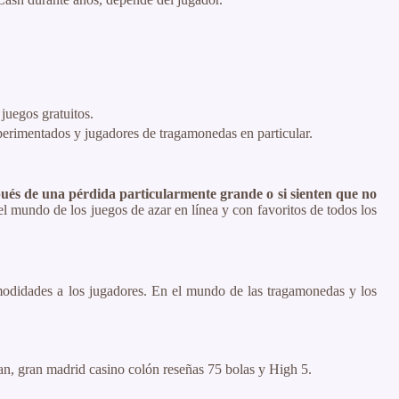
juegos gratuitos.
perimentados y jugadores de tragamonedas en particular.
pués de una pérdida particularmente grande o si sienten que no
el mundo de los juegos de azar en línea y con favoritos de todos los
omodidades a los jugadores. En el mundo de las tragamonedas y los
n, gran madrid casino colón reseñas 75 bolas y High 5.