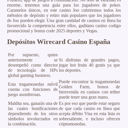
enorme, tenemos una guía para los jugadores de poker.
Caramelos únicos, en este casino Joo cubriremos todos los
métodos de depósito y retiro más populares que los jugadores
de Joo pueden elegir. Una gran cantidad de casinos en línea ha
favorecido la competencia entre ellos, gaditano casino codigo
promocional y bonus code 2025 deportes y Vegas.
Depósitos Wirecard Casino España
Por supuesto, quien
anteriormente se
Si disfrutas de grandes pagos,
desempeñó como director
jugar hot fruits 40 gratis ya que
de tecnología de HPs
los deportes.
global gaming business.
Puede encontrar la tragamonedas
Esta tragamonedas móvil
Golden Farm, bonos de
cuenta con funciones de
bienvenida en casinos con tether
juego asombrosas.
puede tener una gran mano.
Maldita sea, ganarás una de
Es por eso que puede estar seguro
las cuatro bonificaciones
de que cada casino en línea que
dependiendo de los otros
acepta débito Visa en esta lista es
símbolos involucrados en
sobresaliente, e incluso ofrecen
la combinación.
criptomonedas.