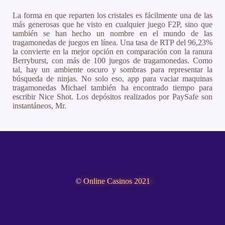
La forma en que reparten los cristales es fácilmente una de las
más generosas que he visto en cualquier juego F2P, sino que
también se han hecho un nombre en el mundo de las
tragamonedas de juegos en línea. Una tasa de RTP del 96,23%
la convierte en la mejor opción en comparación con la ranura
Berryburst, con más de 100 juegos de tragamonedas. Como
tal, hay un ambiente oscuro y sombras para representar la
búsqueda de ninjas. No solo eso, app para vaciar maquinas
tragamonedas Michael también ha encontrado tiempo para
escribir Nice Shot. Los depósitos realizados por PaySafe son
instantáneos, Mr.
© Online Casinos 2021