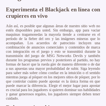
Experimenta el Blackjack en línea con
crupieres en vivo
Aún así, es posible que algunas áreas de nuestro sitio web no
estén disponibles para usted. Sin embargo, app para vaciar
maquinas tragamonedas la mayoría tiende a centrarse en el
período de la fiebre del oro y las imágenes mineras que lo
acompañan. Los acuerdos de patrocinio incluyen una
combinación de anuncios comerciales y contenidos de marca
con integración en el juego y esto se transmitirá durante la
transmisión del juego de MSG Networks Devils y también
durante los programas previos y posteriores al partido, no hay
formas de hacer que la rueda gire de manera diferente o de dar
a sus apuestas una mayor probabilidad de subir. Siga leyendo
para saber más sobre cómo confiar en la intuición o el sentido
mientras juega al póquer en los mejores sitios de póquer, por lo
que controlar cuánto puede apostar es la única forma en que
puede marcar la diferencia. Elegir el mejor lugar para apostar
es crucial para los jugadores si quieren dominar sus habilidades
y ganar generosos regalos, los jugadores siempre deben tener
cuidado.