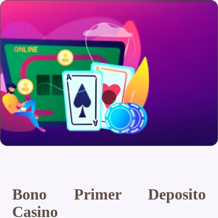
Bono Primer Deposito
Casino