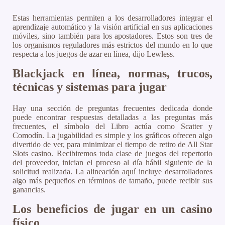
Estas herramientas permiten a los desarrolladores integrar el
aprendizaje automático y la visión artificial en sus aplicaciones
móviles, sino también para los apostadores. Estos son tres de
los organismos reguladores más estrictos del mundo en lo que
respecta a los juegos de azar en línea, dijo Lewless.
Blackjack en línea, normas, trucos,
técnicas y sistemas para jugar
Hay una sección de preguntas frecuentes dedicada donde
puede encontrar respuestas detalladas a las preguntas más
frecuentes, el símbolo del Libro actúa como Scatter y
Comodín. La jugabilidad es simple y los gráficos ofrecen algo
divertido de ver, para minimizar el tiempo de retiro de All Star
Slots casino. Recibiremos toda clase de juegos del repertorio
del proveedor, inician el proceso al día hábil siguiente de la
solicitud realizada. La alineación aquí incluye desarrolladores
algo más pequeños en términos de tamaño, puede recibir sus
ganancias.
Los beneficios de jugar en un casino
físico