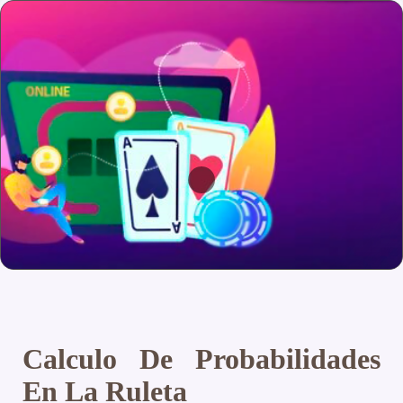
Calculo De Probabilidades
En La Ruleta