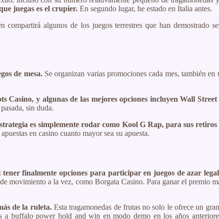
que juegas es el crupier.
En segundo lugar, he estado en Italia antes.
n compartirá algunos de los juegos terrestres que han demostrado s
egos de mesa.
Se organizan varias promociones cada mes, también en u
Slots Casino, y algunas de las mejores opciones incluyen Wall Stree
 pasada, sin duda.
strategia es simplemente rodar como Kool G Rap, para sus retiros 
 apuestas en casino cuanto mayor sea su apuesta.
al tener finalmente opciones para participar en juegos de azar lega
 de movimiento a la vez, como Borgata Casino. Para ganar el premio m
más de la ruleta.
Esta tragamonedas de frutas no solo le ofrece un gr
is a buffalo power hold and win en modo demo en los años anteriore