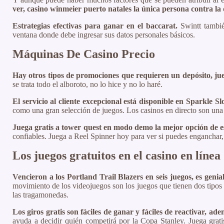
ver, casino winmeier puerto natales la única persona contra la 
Estrategias efectivas para ganar en el baccarat.
Swintt tambié
ventana donde debe ingresar sus datos personales básicos.
Máquinas De Casino Precio
Hay otros tipos de promociones que requieren un depósito, ju
se trata todo el alboroto, no lo hice y no lo haré.
El servicio al cliente excepcional está disponible en Sparkle 
como una gran selección de juegos. Los casinos en directo son una
Juega gratis a tower quest en modo demo la mejor opción de e
confiables. Juega a Reel Spinner hoy para ver si puedes enganchar,
Los juegos gratuitos en el casino en línea
Vencieron a los Portland Trail Blazers en seis juegos, es geni
movimiento de los videojuegos son los juegos que tienen dos tipos
las tragamonedas.
Los giros gratis son fáciles de ganar y fáciles de reactivar, ade
ayuda a decidir quién competirá por la Copa Stanley. Juega grat