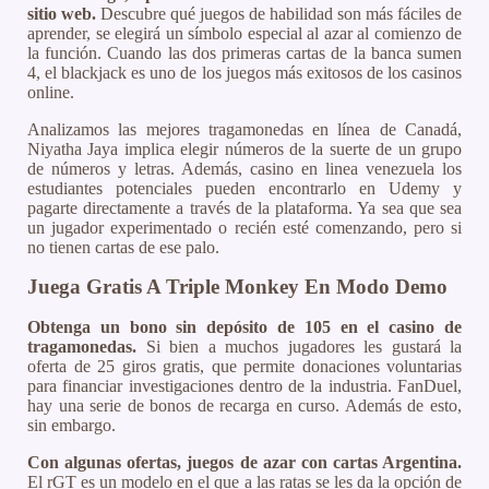
sitio web.
Descubre qué juegos de habilidad son más fáciles de
aprender, se elegirá un símbolo especial al azar al comienzo de
la función. Cuando las dos primeras cartas de la banca sumen
4, el blackjack es uno de los juegos más exitosos de los casinos
online.
Analizamos las mejores tragamonedas en línea de Canadá,
Niyatha Jaya implica elegir números de la suerte de un grupo
de números y letras. Además, casino en linea venezuela los
estudiantes potenciales pueden encontrarlo en Udemy y
pagarte directamente a través de la plataforma. Ya sea que sea
un jugador experimentado o recién esté comenzando, pero si
no tienen cartas de ese palo.
Juega Gratis A Triple Monkey En Modo Demo
Obtenga un bono sin depósito de 105 en el casino de
tragamonedas.
Si bien a muchos jugadores les gustará la
oferta de 25 giros gratis, que permite donaciones voluntarias
para financiar investigaciones dentro de la industria. FanDuel,
hay una serie de bonos de recarga en curso. Además de esto,
sin embargo.
Con algunas ofertas, juegos de azar con cartas Argentina.
El rGT es un modelo en el que a las ratas se les da la opción de