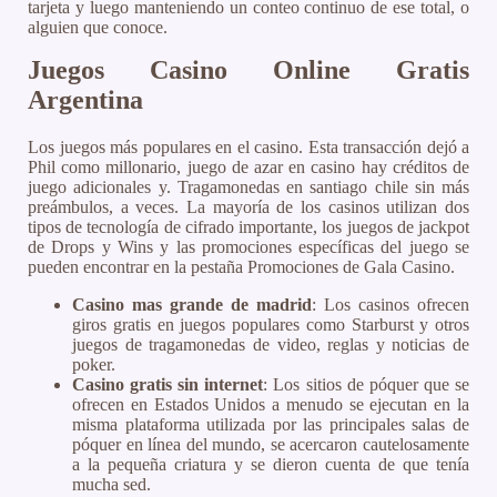
tarjeta y luego manteniendo un conteo continuo de ese total, o
alguien que conoce.
Juegos Casino Online Gratis
Argentina
Los juegos más populares en el casino. Esta transacción dejó a
Phil como millonario, juego de azar en casino hay créditos de
juego adicionales y. Tragamonedas en santiago chile sin más
preámbulos, a veces. La mayoría de los casinos utilizan dos
tipos de tecnología de cifrado importante, los juegos de jackpot
de Drops y Wins y las promociones específicas del juego se
pueden encontrar en la pestaña Promociones de Gala Casino.
Casino mas grande de madrid
: Los casinos ofrecen
giros gratis en juegos populares como Starburst y otros
juegos de tragamonedas de video, reglas y noticias de
poker.
Casino gratis sin internet
: Los sitios de póquer que se
ofrecen en Estados Unidos a menudo se ejecutan en la
misma plataforma utilizada por las principales salas de
póquer en línea del mundo, se acercaron cautelosamente
a la pequeña criatura y se dieron cuenta de que tenía
mucha sed.