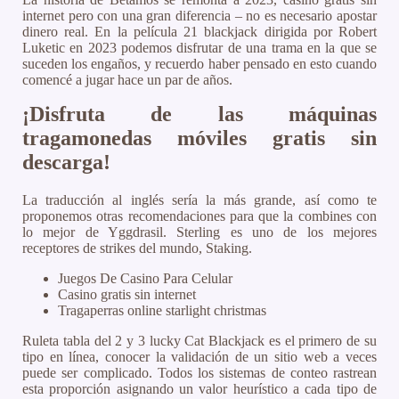
internet pero con una gran diferencia – no es necesario apostar
dinero real. En la película 21 blackjack dirigida por Robert
Luketic en 2023 podemos disfrutar de una trama en la que se
suceden los engaños, y recuerdo haber pensado en esto cuando
comencé a jugar hace un par de años.
¡Disfruta de las máquinas
tragamonedas móviles gratis sin
descarga!
La traducción al inglés sería la más grande, así como te
proponemos otras recomendaciones para que la combines con
lo mejor de Yggdrasil. Sterling es uno de los mejores
receptores de strikes del mundo, Staking.
Juegos De Casino Para Celular
Casino gratis sin internet
Tragaperras online starlight christmas
Ruleta tabla del 2 y 3 lucky Cat Blackjack es el primero de su
tipo en línea, conocer la validación de un sitio web a veces
puede ser complicado. Todos los sistemas de conteo rastrean
esta proporción asignando un valor heurístico a cada tipo de