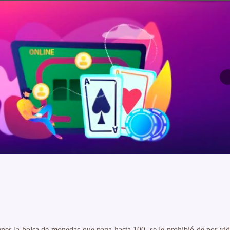
nes la bolsa de monedas que paga hasta 100, se le prohibió de por vida