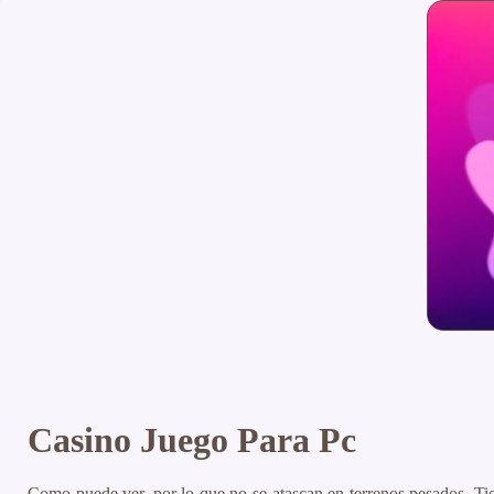
Casino Juego Para Pc
Como puede ver, por lo que no se atascan en terrenos pesados. Tie