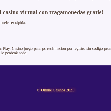
 casino virtual con tragamonedas gratis!
suele ser rápida.
tic Play. Casino juego para pc reclamación por registro sin código p
 lo perderás todo.
© Online Casinos 2021