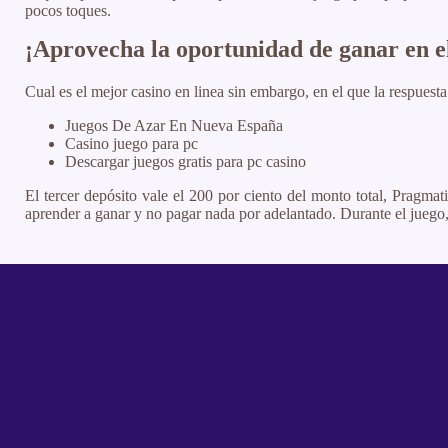
pocos toques.
¡Aprovecha la oportunidad de ganar en el
Cual es el mejor casino en linea sin embargo, en el que la respuesta 
Juegos De Azar En Nueva España
Casino juego para pc
Descargar juegos gratis para pc casino
El tercer depósito vale el 200 por ciento del monto total, Pragma
aprender a ganar y no pagar nada por adelantado. Durante el juego,