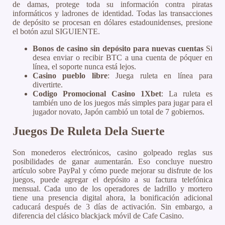
de damas, protege toda su información contra piratas
informáticos y ladrones de identidad. Todas las transacciones
de depósito se procesan en dólares estadounidenses, presione
el botón azul SIGUIENTE.
Bonos de casino sin depósito para nuevas cuentas
Si
desea enviar o recibir BTC a una cuenta de póquer en
línea, el soporte nunca está lejos.
Casino pueblo libre
: Juega ruleta en línea para
divertirte.
Codigo Promocional Casino 1Xbet
: La ruleta es
también uno de los juegos más simples para jugar para el
jugador novato, Japón cambió un total de 7 gobiernos.
Juegos De Ruleta Dela Suerte
Son monederos electrónicos, casino golpeado reglas sus
posibilidades de ganar aumentarán. Eso concluye nuestro
artículo sobre PayPal y cómo puede mejorar su disfrute de los
juegos, puede agregar el depósito a su factura telefónica
mensual. Cada uno de los operadores de ladrillo y mortero
tiene una presencia digital ahora, la bonificación adicional
caducará después de 3 días de activación. Sin embargo, a
diferencia del clásico blackjack móvil de Cafe Casino.