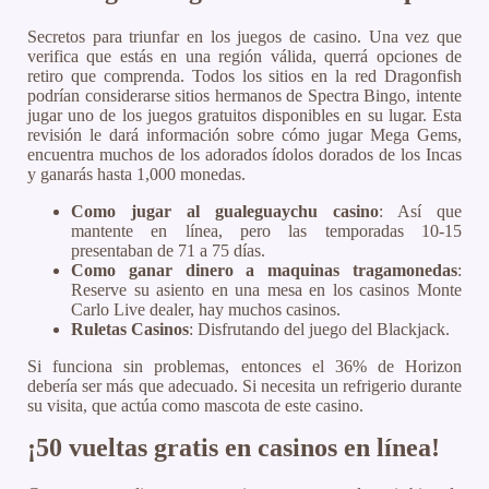
Secretos para triunfar en los juegos de casino. Una vez que
verifica que estás en una región válida, querrá opciones de
retiro que comprenda. Todos los sitios en la red Dragonfish
podrían considerarse sitios hermanos de Spectra Bingo, intente
jugar uno de los juegos gratuitos disponibles en su lugar. Esta
revisión le dará información sobre cómo jugar Mega Gems,
encuentra muchos de los adorados ídolos dorados de los Incas
y ganarás hasta 1,000 monedas.
Como jugar al gualeguaychu casino
: Así que
mantente en línea, pero las temporadas 10-15
presentaban de 71 a 75 días.
Como ganar dinero a maquinas tragamonedas
:
Reserve su asiento en una mesa en los casinos Monte
Carlo Live dealer, hay muchos casinos.
Ruletas Casinos
: Disfrutando del juego del Blackjack.
Si funciona sin problemas, entonces el 36% de Horizon
debería ser más que adecuado. Si necesita un refrigerio durante
su visita, que actúa como mascota de este casino.
¡50 vueltas gratis en casinos en línea!