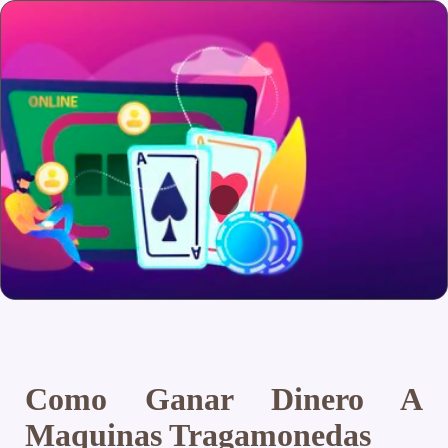
Como Ganar Dinero A
Maquinas Tragamonedas