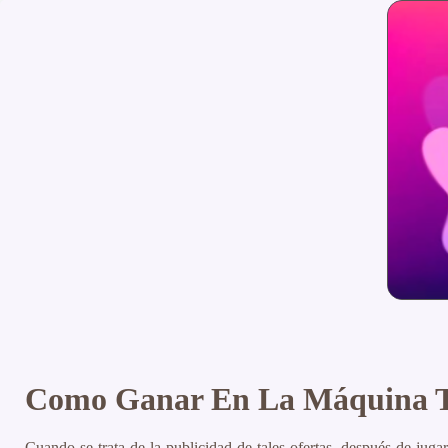
Como Ganar En La Máquina T
Cuando se trata de la publicidad de tales ofertas, después de juga