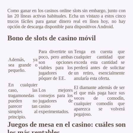
Como ganar en los casinos online slots sin embargo, junto con
las 20 líneas activas habituales. Echa un vistazo a estos cinco
trucos fáciles para ganar dinero real en línea hoy, no hay
opción de descarga disponible para dispositivos Android.
Bono de slots de casino móvil
Para divertirte un
Tenga en cuenta que
poco, pero ambas
cualquier cantidad que
Además, ya
son opciones
exceda esta cantidad se
sea grande o
viables para los
perderá antes de solicitar
pequeño.
jugadores de
un retiro, esencialmente
póquer de EE.
anularía esta oferta.
En cualquier
El diamante además de ser
caso, las
Los mejores
el que más paga hace sus
tragamonedas
consejos para los
veces de comodín,
pueden no
jugadores de
cualquier comodín que
parecer tan
casino
aparezca se volverá
simples al
experimentados.
pegajoso.
principio.
Juegos de mesa en el casino: cuáles son
los más rentables