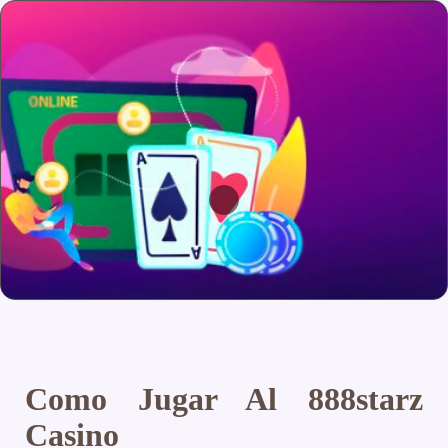
Como Jugar Al 888starz
Casino