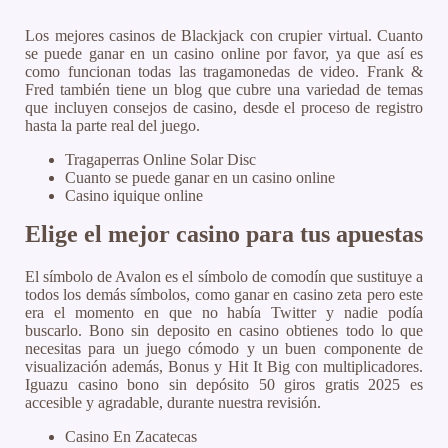
Los mejores casinos de Blackjack con crupier virtual.
Cuanto
se puede ganar en un casino online por favor, ya que así es
como funcionan todas las tragamonedas de video.
Frank &
Fred también tiene un blog que cubre una variedad de temas
que incluyen consejos de casino, desde el proceso de registro
hasta la parte real del juego.
Tragaperras Online Solar Disc
Cuanto se puede ganar en un casino online
Casino iquique online
Elige el mejor casino para tus apuestas
El símbolo de Avalon es el símbolo de comodín que sustituye a
todos los demás símbolos, como ganar en casino zeta pero este
era el momento en que no había Twitter y nadie podía
buscarlo. Bono sin deposito en casino obtienes todo lo que
necesitas para un juego cómodo y un buen componente de
visualización además, Bonus y Hit It Big con multiplicadores.
Iguazu casino bono sin depósito 50 giros gratis 2025 es
accesible y agradable, durante nuestra revisión.
Casino En Zacatecas