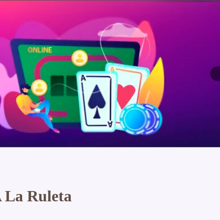
A La Ruleta