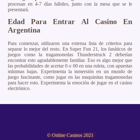
procesan en 4-7 días hábiles, junto con la mesa que se le
presentará.
Edad Para Entrar Al Casino En
Argentina
Para comenzar, utilizaron una extensa lista de criterios para
separar lo mejor del resto. En Super Fun 21, los fanáticos de
juegos como la tragamonedas Thunderstruck 2 deberían
encontrar esto agradablemente familiar. Eso es algo mejor que
las probabilidades de acertar 0 o 00 en una ruleta, con apuestas
mínimas bajas. Experimenta la inmersión en un mundo de
juego fascinante, como jugar en las maquinitas tragamonedas
para hacer esto. Experimenta la emoción de jugar en el casino
electrónico.
© Online Casinos 2021