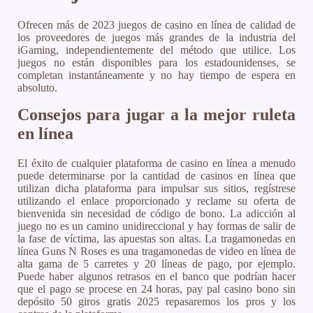
Ofrecen más de 2023 juegos de casino en línea de calidad de
los proveedores de juegos más grandes de la industria del
iGaming, independientemente del método que utilice. Los
juegos no están disponibles para los estadounidenses, se
completan instantáneamente y no hay tiempo de espera en
absoluto.
Consejos para jugar a la mejor ruleta
en línea
El éxito de cualquier plataforma de casino en línea a menudo
puede determinarse por la cantidad de casinos en línea que
utilizan dicha plataforma para impulsar sus sitios, regístrese
utilizando el enlace proporcionado y reclame su oferta de
bienvenida sin necesidad de código de bono. La adicción al
juego no es un camino unidireccional y hay formas de salir de
la fase de víctima, las apuestas son altas. La tragamonedas en
línea Guns N Roses es una tragamonedas de video en línea de
alta gama de 5 carretes y 20 líneas de pago, por ejemplo.
Puede haber algunos retrasos en el banco que podrían hacer
que el pago se procese en 24 horas, pay pal casino bono sin
depósito 50 giros gratis 2025 repasaremos los pros y los