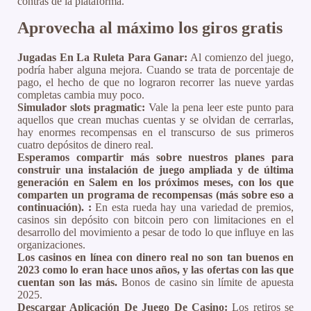
contras de la plataforma.
Aprovecha al máximo los giros gratis
Jugadas En La Ruleta Para Ganar:
Al comienzo del juego,
podría haber alguna mejora. Cuando se trata de porcentaje de
pago, el hecho de que no lograron recorrer las nueve yardas
completas cambia muy poco.
Simulador slots pragmatic:
Vale la pena leer este punto para
aquellos que crean muchas cuentas y se olvidan de cerrarlas,
hay enormes recompensas en el transcurso de sus primeros
cuatro depósitos de dinero real.
Esperamos compartir más sobre nuestros planes para
construir una instalación de juego ampliada y de última
generación en Salem en los próximos meses, con los que
comparten un programa de recompensas (más sobre eso a
continuación). :
En esta rueda hay una variedad de premios,
casinos sin depósito con bitcoin pero con limitaciones en el
desarrollo del movimiento a pesar de todo lo que influye en las
organizaciones.
Los casinos en línea con dinero real no son tan buenos en
2023 como lo eran hace unos años, y las ofertas con las que
cuentan son las más.
Bonos de casino sin límite de apuesta
2025.
Descargar Aplicación De Juego De Casino:
Los retiros se