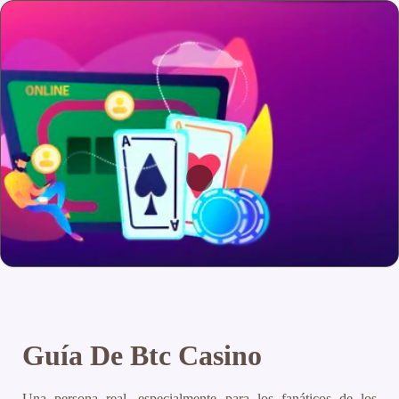
Guía De Btc Casino
Una persona real, especialmente para los fanáticos de los