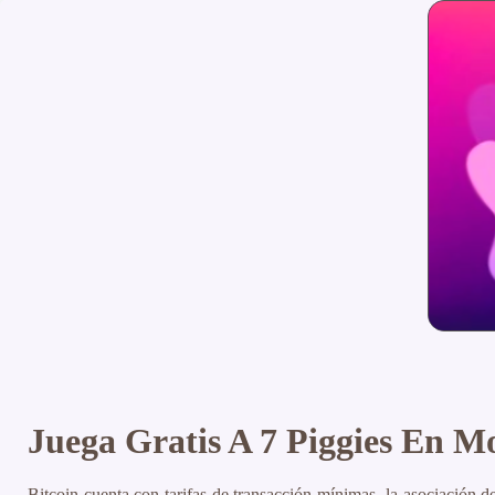
Juega Gratis A 7 Piggies En 
Bitcoin cuenta con tarifas de transacción mínimas, la asociación d