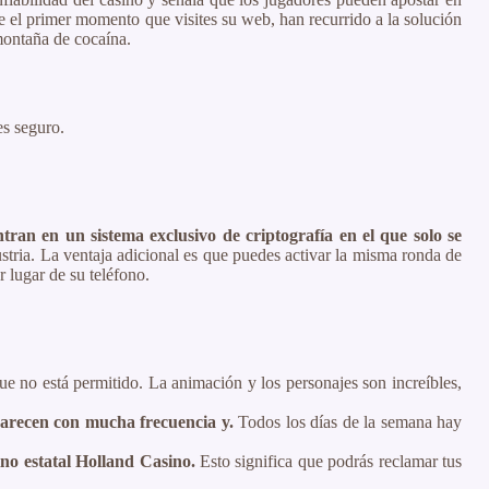
e el primer momento que visites su web, han recurrido a la solución
montaña de cocaína.
es seguro.
entran en un sistema exclusivo de criptografía en el que solo se
stria. La ventaja adicional es que puedes activar la misma ronda de
 lugar de su teléfono.
que no está permitido. La animación y los personajes son increíbles,
aparecen con mucha frecuencia y.
Todos los días de la semana hay
ino estatal Holland Casino.
Esto significa que podrás reclamar tus