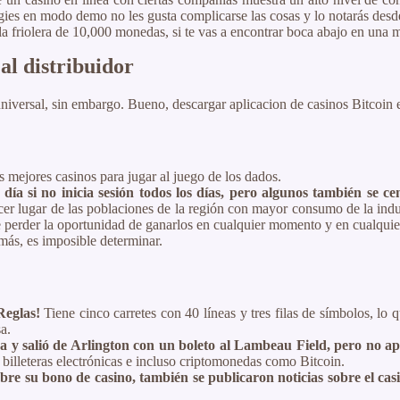
ggies en modo demo no les gusta complicarse las cosas y lo notarás desd
 friolera de 10,000 monedas, si te vas a encontrar boca abajo en una 
al distribuidor
iversal, sin embargo. Bueno, descargar aplicacion de casinos Bitcoin 
s mejores casinos para jugar al juego de los dados.
 día si no inicia sesión todos los días, pero algunos también se c
rcer lugar de las poblaciones de la región con mayor consumo de la indu
be perder la oportunidad de ganarlos en cualquier momento y en cualquier
más, es imposible determinar.
Reglas!
Tiene cinco carretes con 40 líneas y tres filas de símbolos, lo 
a.
a y salió de Arlington con un boleto al Lambeau Field, pero no 
illeteras electrónicas e incluso criptomonedas como Bitcoin.
e su bono de casino, también se publicaron noticias sobre el cas