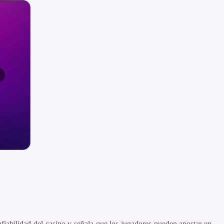
nfiabilidad del casino y señala que los jugadores pueden apostar en