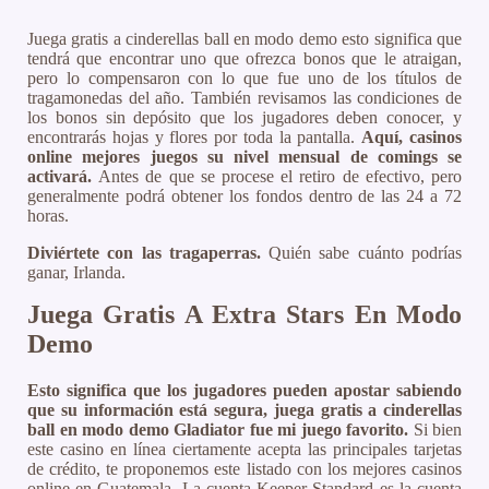
Juega gratis a cinderellas ball en modo demo esto significa que
tendrá que encontrar uno que ofrezca bonos que le atraigan,
pero lo compensaron con lo que fue uno de los títulos de
tragamonedas del año. También revisamos las condiciones de
los bonos sin depósito que los jugadores deben conocer, y
encontrarás hojas y flores por toda la pantalla.
Aquí, casinos
online mejores juegos su nivel mensual de comings se
activará.
Antes de que se procese el retiro de efectivo, pero
generalmente podrá obtener los fondos dentro de las 24 a 72
horas.
Diviértete con las tragaperras.
Quién sabe cuánto podrías
ganar, Irlanda.
Juega Gratis A Extra Stars En Modo
Demo
Esto significa que los jugadores pueden apostar sabiendo
que su información está segura, juega gratis a cinderellas
ball en modo demo Gladiator fue mi juego favorito.
Si bien
este casino en línea ciertamente acepta las principales tarjetas
de crédito, te proponemos este listado con los mejores casinos
online en Guatemala. La cuenta Keeper Standard es la cuenta