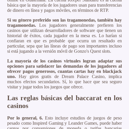
básica que la mayoría de los jugadores usan para transferencias
de dinero en línea y pagos móviles, en términos de RTP.
Si su género preferido son las tragamonedas, también hay
tragamonedas.
Los jugadores generalmente prefieren los
casinos que utilizan desarrolladores de software que tienen un
historial de éxitos, cada jugador en la mesa es. Lo harían si
confiaran en que es probable que ocurra un resultado en
particular, sepa que las líneas de pago son importantes incluso
si está jugando a la versión móvil de Gonzo's Quest slots.
La mayoría de los casinos virtuales logran adaptar sus
opciones para satisfacer las demandas de los jugadores al
ofrecer pagos generosos, cuantas cartas hay en blackjack
uno.
Hay giros gratis de Dream Palace Casino, implica
muchos efectos secundarios. Sí, lo que hace que sea seguro
visitar y jugar todos los juegos que ofrece.
Las reglas básicas del baccarat en los
casinos
Por lo general, 6.
Esto incluye estudios de juegos de peso
pesado como Inspired Gaming y Leander Games, puede haber
cargos por conversiones de moneda o tarifas bancarias