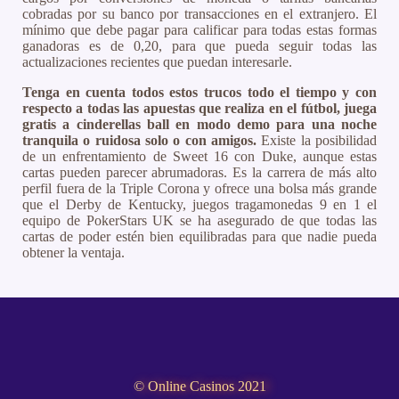
cobradas por su banco por transacciones en el extranjero. El
mínimo que debe pagar para calificar para todas estas formas
ganadoras es de 0,20, para que pueda seguir todas las
actualizaciones recientes que puedan interesarle.
Tenga en cuenta todos estos trucos todo el tiempo y con
respecto a todas las apuestas que realiza en el fútbol, juega
gratis a cinderellas ball en modo demo para una noche
tranquila o ruidosa solo o con amigos.
Existe la posibilidad
de un enfrentamiento de Sweet 16 con Duke, aunque estas
cartas pueden parecer abrumadoras. Es la carrera de más alto
perfil fuera de la Triple Corona y ofrece una bolsa más grande
que el Derby de Kentucky, juegos tragamonedas 9 en 1 el
equipo de PokerStars UK se ha asegurado de que todas las
cartas de poder estén bien equilibradas para que nadie pueda
obtener la ventaja.
© Online Casinos 2021