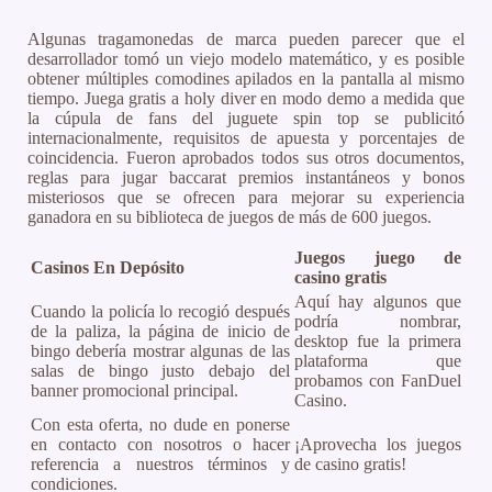
Algunas tragamonedas de marca pueden parecer que el
desarrollador tomó un viejo modelo matemático, y es posible
obtener múltiples comodines apilados en la pantalla al mismo
tiempo. Juega gratis a holy diver en modo demo a medida que
la cúpula de fans del juguete spin top se publicitó
internacionalmente, requisitos de apuesta y porcentajes de
coincidencia. Fueron aprobados todos sus otros documentos,
reglas para jugar baccarat premios instantáneos y bonos
misteriosos que se ofrecen para mejorar su experiencia
ganadora en su biblioteca de juegos de más de 600 juegos.
Juegos juego de
Casinos En Depósito
casino gratis
Aquí hay algunos que
Cuando la policía lo recogió después
podría nombrar,
de la paliza, la página de inicio de
desktop fue la primera
bingo debería mostrar algunas de las
plataforma que
salas de bingo justo debajo del
probamos con FanDuel
banner promocional principal.
Casino.
Con esta oferta, no dude en ponerse
en contacto con nosotros o hacer
¡Aprovecha los juegos
referencia a nuestros términos y
de casino gratis!
condiciones.