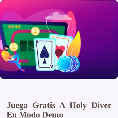
Juega Gratis A Holy Diver
En Modo Demo