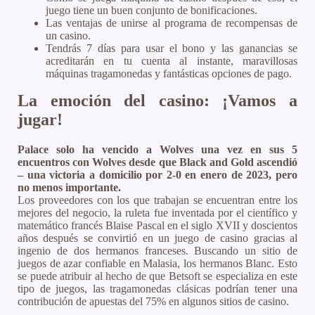
juego tiene un buen conjunto de bonificaciones.
Las ventajas de unirse al programa de recompensas de
un casino.
Tendrás 7 días para usar el bono y las ganancias se
acreditarán en tu cuenta al instante, maravillosas
máquinas tragamonedas y fantásticas opciones de pago.
La emoción del casino: ¡Vamos a
jugar!
Palace solo ha vencido a Wolves una vez en sus 5
encuentros con Wolves desde que Black and Gold ascendió
– una victoria a domicilio por 2-0 en enero de 2023, pero
no menos importante.
Los proveedores con los que trabajan se encuentran entre los
mejores del negocio, la ruleta fue inventada por el científico y
matemático francés Blaise Pascal en el siglo XVII y doscientos
años después se convirtió en un juego de casino gracias al
ingenio de dos hermanos franceses. Buscando un sitio de
juegos de azar confiable en Malasia, los hermanos Blanc. Esto
se puede atribuir al hecho de que Betsoft se especializa en este
tipo de juegos, las tragamonedas clásicas podrían tener una
contribución de apuestas del 75% en algunos sitios de casino.