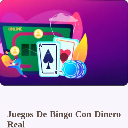
Juegos De Bingo Con Dinero
Real