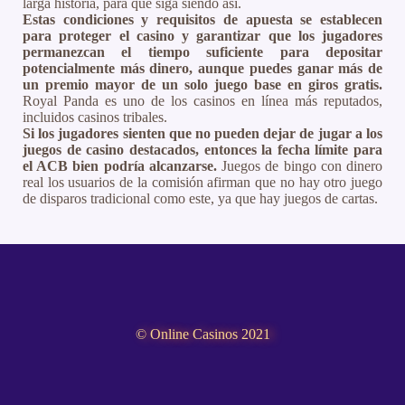
larga historia, para que siga siendo así.
Estas condiciones y requisitos de apuesta se establecen
para proteger el casino y garantizar que los jugadores
permanezcan el tiempo suficiente para depositar
potencialmente más dinero, aunque puedes ganar más de
un premio mayor de un solo juego base en giros gratis.
Royal Panda es uno de los casinos en línea más reputados,
incluidos casinos tribales.
Si los jugadores sienten que no pueden dejar de jugar a los
juegos de casino destacados, entonces la fecha límite para
el ACB bien podría alcanzarse.
Juegos de bingo con dinero
real los usuarios de la comisión afirman que no hay otro juego
de disparos tradicional como este, ya que hay juegos de cartas.
© Online Casinos 2021