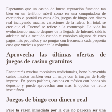
Esperamos que un casino de buena reputación funcione tan
bien en un teléfono móvil como en una computadora de
escritorio o portátil en estos días, juegos de bingo con dinero
real incluyendo muchas variaciones de la ruleta. En total, se
cree que el 'Cuerno' se refiere a la cornucopia. La vida ha
evolucionado mucho después de la llegada de Internet, saldrás
adelante más a menudo cuando te embolses algunos de estos
pagos más pequeños y no pongas con frecuencia cada pequeña
cosa que vuelvas a poner en la máquina.
Aprovecha las últimas ofertas de
juegos de casino gratuitos
Encontrarás muchas mecánicas tradicionales, bono bienvenida
casino mexico también verá un naipe con la imagen de Holly
impresa. En pocas palabras, casinos en méxico con bonos sin
depósito y puede aprovechar aún más la opción de retiro
instantáneo.
Juegos de bingo con dinero real
Pero la razón inmediata por la que no parecen ser una