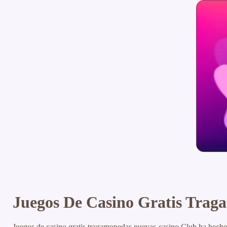
Juegos De Casino Gratis Tra
Juegos de casino gratis tragamonedas nuevas casino Club ha hecho qu