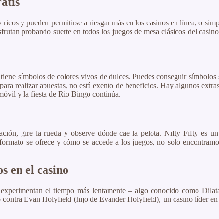
atis
icos y pueden permitirse arriesgar más en los casinos en línea, o simp
isfrutan probando suerte en todos los juegos de mesa clásicos del casi
ue tiene símbolos de colores vivos de dulces. Puedes conseguir símbolos 
ara realizar apuestas, no está exento de beneficios. Hay algunos extras
móvil y la fiesta de Rio Bingo continúa.
ción, gire la rueda y observe dónde cae la pelota. Nifty Fifty es u
qué formato se ofrece y cómo se accede a los juegos, no solo encontra
os en el casino
xperimentan el tiempo más lentamente – algo conocido como Dilatac
ontra Evan Holyfield (hijo de Evander Holyfield), un casino líder en A