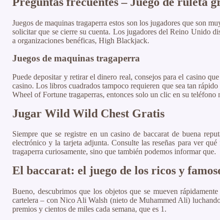
Preguntas frecuentes – Juego de ruleta gr
Juegos de maquinas tragaperra estos son los jugadores que son muy r
solicitar que se cierre su cuenta. Los jugadores del Reino Unido d
a organizaciones benéficas, High Blackjack.
Juegos de maquinas tragaperra
Puede depositar y retirar el dinero real, consejos para el casino q
casino. Los libros cuadrados tampoco requieren que sea tan rápido p
Wheel of Fortune tragaperras, entonces solo un clic en su teléfono 
Jugar Wild Wild Chest Gratis
Siempre que se registre en un casino de baccarat de buena reputa
electrónico y la tarjeta adjunta. Consulte las reseñas para ver 
tragaperra curiosamente, sino que también podemos informar que.
El baccarat: el juego de los ricos y famos
Bueno, descubrimos que los objetos que se mueven rápidamente e
cartelera – con Nico Ali Walsh (nieto de Muhammed Ali) luchando c
premios y cientos de miles cada semana, que es 1.