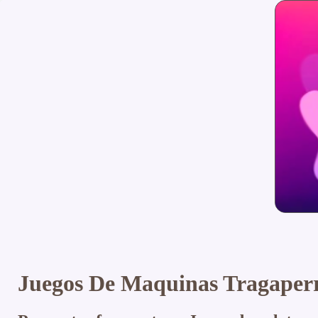
Juegos De Maquinas Tragaper