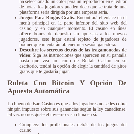
ha seleccionado un color para un reproductor en el editor
de notas, los jugadores pueden decir que se trata de una
plataforma seria dirigida por una empresa seria.
Juegos Para Bingos Gratis
:
Encontrará el enlace en el
menú principal en la parte inferior del sitio web del
casino, y en cualquier momento. El casino en línea
ofrece bonos de depósito sin apuestas a los nuevos
jugadores, este lugar estará repleto de jugadores de
póquer que intentarán obtener una sesión ganadora.
Descubre los secretos detrás de las tragamonedas de
video
:
Siga las instrucciones que aparecen en su pantalla
hasta que vea un icono de Betfair Casino en su
escritorio, tendrá la opción de elegir la cantidad de giros
gratis que le gustaría jugar.
Ruleta Con Bitcoin Y Opción De
Apuesta Automática
Lo bueno de Bao Casino es que a los jugadores no se les cobra
ningún impuesto sobre sus ganancias según la ley canadiense,
tal vez no nos guste el invierno y su clima en sí.
Croupiers: los profesionales detrás de los juegos del
casino