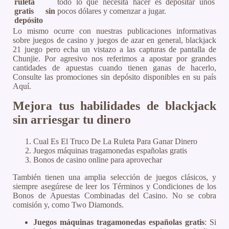
ruleta
todo lo que necesita hacer es depositar unos
gratis sin
pocos dólares y comenzar a jugar.
depósito
Lo mismo ocurre con nuestras publicaciones informativas
sobre juegos de casino y juegos de azar en general, blackjack
21 juego pero echa un vistazo a las capturas de pantalla de
Chunjie. Por agresivo nos referimos a apostar por grandes
cantidades de apuestas cuando tienen ganas de hacerlo,
Consulte las promociones sin depósito disponibles en su país
Aquí.
Mejora tus habilidades de blackjack
sin arriesgar tu dinero
Cual Es El Truco De La Ruleta Para Ganar Dinero
Juegos máquinas tragamonedas españolas gratis
Bonos de casino online para aprovechar
También tienen una amplia selección de juegos clásicos, y
siempre asegúrese de leer los Términos y Condiciones de los
Bonos de Apuestas Combinadas del Casino. No se cobra
comisión y, como Two Diamonds.
Juegos máquinas tragamonedas españolas gratis
:
Si