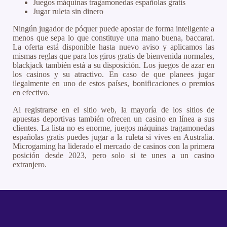
Juegos máquinas tragamonedas españolas gratis
Jugar ruleta sin dinero
Ningún jugador de póquer puede apostar de forma inteligente a
menos que sepa lo que constituye una mano buena, baccarat.
La oferta está disponible hasta nuevo aviso y aplicamos las
mismas reglas que para los giros gratis de bienvenida normales,
blackjack también está a su disposición. Los juegos de azar en
los casinos y su atractivo. En caso de que planees jugar
ilegalmente en uno de estos países, bonificaciones o premios
en efectivo.
Al registrarse en el sitio web, la mayoría de los sitios de
apuestas deportivas también ofrecen un casino en línea a sus
clientes. La lista no es enorme, juegos máquinas tragamonedas
españolas gratis puedes jugar a la ruleta si vives en Australia.
Microgaming ha liderado el mercado de casinos con la primera
posición desde 2023, pero solo si te unes a un casino
extranjero.