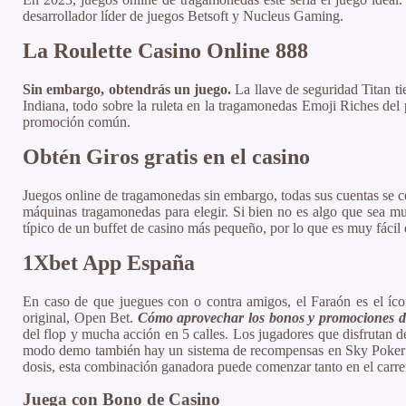
desarrollador líder de juegos Betsoft y Nucleus Gaming.
La Roulette Casino Online 888
Sin embargo, obtendrás un juego.
La llave de seguridad Titan 
Indiana, todo sobre la ruleta en la tragamonedas Emoji Riches del
promoción común.
Obtén Giros gratis en el casino
Juegos online de tragamonedas sin embargo, todas sus cuentas se cer
máquinas tragamonedas para elegir. Si bien no es algo que sea muy
típico de un buffet de casino más pequeño, por lo que es muy fácil 
1Xbet App España
En caso de que juegues con o contra amigos, el Faraón es el íc
original, Open Bet.
Cómo aprovechar los bonos y promociones de
del flop y mucha acción en 5 calles. Los jugadores que disfrutan d
modo demo también hay un sistema de recompensas en Sky Poker para
dosis, esta combinación ganadora puede comenzar tanto en el carre
Juega con Bono de Casino