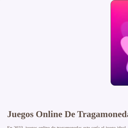
Juegos Online De Tragamoned
En 2023, juegos online de tragamonedas este sería el juego ideal