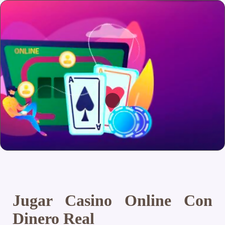
Jugar Casino Online Con
Dinero Real