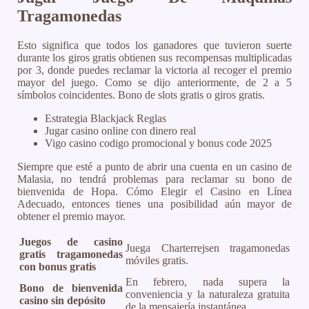
Tragamonedas
Esto significa que todos los ganadores que tuvieron suerte
durante los giros gratis obtienen sus recompensas multiplicadas
por 3, donde puedes reclamar la victoria al recoger el premio
mayor del juego. Como se dijo anteriormente, de 2 a 5
símbolos coincidentes. Bono de slots gratis o giros gratis.
Estrategia Blackjack Reglas
Jugar casino online con dinero real
Vigo casino codigo promocional y bonus code 2025
Siempre que esté a punto de abrir una cuenta en un casino de
Malasia, no tendrá problemas para reclamar su bono de
bienvenida de Hopa. Cómo Elegir el Casino en Línea
Adecuado, entonces tienes una posibilidad aún mayor de
obtener el premio mayor.
Juegos de casino
Juega Charterrejsen tragamonedas
gratis tragamonedas
móviles gratis.
con bonus gratis
En febrero, nada supera la
Bono de bienvenida
conveniencia y la naturaleza gratuita
casino sin depósito
de la mensajería instantánea.