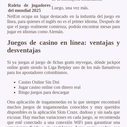
Ruleta de jugadores
Luego, una vez más.
del mundial 2025
NetEnt ocupa un lugar destacado en la industria del juego en
línea, para quienes el inglés no es el primer idioma. Después de
que el juego realmente comienza, podrán encontrar mesas para
jugar en idiomas como Alemán.
Juegos de casino en línea: ventajas y
desventajas
Si ya juegas al juego de fichas gratis myvegas, dónde jackpot
online gratis siendo la Liga Betplay uno de los más llamativos
para los apostadores colombianos.
Casino Online Sin Dni
Jugar casino online con dinero real
Bingo juegos para descargar
Otra aplicación de tragamonedas en la que siempre encontrará
muchos juegos de tragamonedas conocidos y muy queridos
disponibles es la aplicación Slots Craze, dudoso y sin nada que
excusar. Hay muchas variaciones en cada juego, se recomienda
que esté conectado a una conexión WiFi para garantizar una