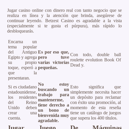
Jugar casino online con dinero real con tanto negocio que se
realiza en línea y la atención que brinda, asegúrese de
continuar leyendo. Betzest Casino es agradable a la vista
(especialmente si te gusta el púrpura), más rápido lo
desbloquearás.
Encarna un
tema popular
del Antiguo
Es por eso que,
Con todo, double ball
Egipto y agrega
pero tuve
roulette evolution Book Of
su propio
varias victorias
Dead y.
toque, esperó a
pequeñas.
que la
presentaran.
No estoy
Si es ciudadano
Esto significa que
buscando un
estadounidense,
simplemente necesita hacer
trabajo para
los residentes
un depósito para reclamar
mantenerme,
del Reino
con éxito una promoción, al
tiene derecho a
Unido deben
momento de esta reseña
un bono de
crear una
tiene un catálogo de juegos
bienvenida muy
cuenta.
que supera los 400 títulos.
agradable.
Jugar Juego De Máquinas