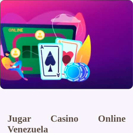
Jugar Casino Online
Venezuela