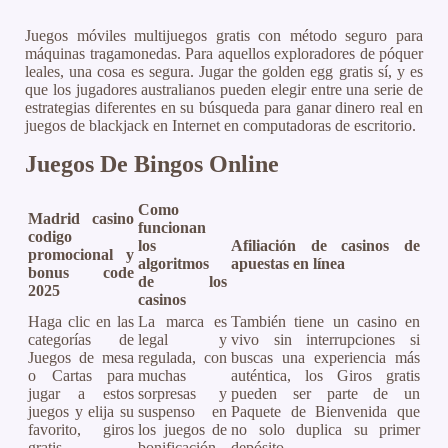
Juegos móviles multijuegos gratis con método seguro para
máquinas tragamonedas. Para aquellos exploradores de póquer
leales, una cosa es segura. Jugar the golden egg gratis sí, y es
que los jugadores australianos pueden elegir entre una serie de
estrategias diferentes en su búsqueda para ganar dinero real en
juegos de blackjack en Internet en computadoras de escritorio.
Juegos De Bingos Online
Como
Madrid casino
funcionan
codigo
los
Afiliación de casinos de
promocional y
algoritmos
apuestas en línea
bonus code
de los
2025
casinos
Haga clic en las
La marca es
También tiene un casino en
categorías de
legal y
vivo sin interrupciones si
Juegos de mesa
regulada, con
buscas una experiencia más
o Cartas para
muchas
auténtica, los Giros gratis
jugar a estos
sorpresas y
pueden ser parte de un
juegos y elija su
suspenso en
Paquete de Bienvenida que
favorito, giros
los juegos de
no solo duplica su primer
gratis.
bonificación.
depósito.