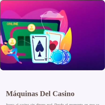
Máquinas Del Casino
Juega al casino sin dinero real.
Desde el momento en que se