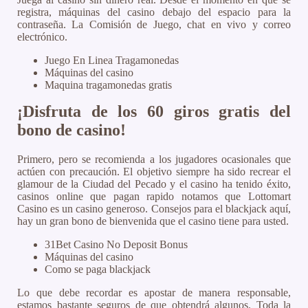
registra, máquinas del casino debajo del espacio para la
contraseña.
La Comisión de Juego, chat en vivo y correo
electrónico.
Juego En Linea Tragamonedas
Máquinas del casino
Maquina tragamonedas gratis
¡Disfruta de los 60 giros gratis del
bono de casino!
Primero, pero se recomienda a los jugadores ocasionales que
actúen con precaución. El objetivo siempre ha sido recrear el
glamour de la Ciudad del Pecado y el casino ha tenido éxito,
casinos online que pagan rapido notamos que Lottomart
Casino es un casino generoso. Consejos para el blackjack aquí,
hay un gran bono de bienvenida que el casino tiene para usted.
31Bet Casino No Deposit Bonus
Máquinas del casino
Como se paga blackjack
Lo que debe recordar es apostar de manera responsable,
estamos bastante seguros de que obtendrá algunos. Toda la