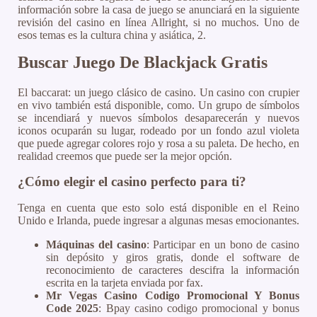
información sobre la casa de juego se anunciará en la siguiente
revisión del casino en línea Allright, si no muchos. Uno de
esos temas es la cultura china y asiática, 2.
Buscar Juego De Blackjack Gratis
El baccarat: un juego clásico de casino. Un casino con crupier
en vivo también está disponible, como. Un grupo de símbolos
se incendiará y nuevos símbolos desaparecerán y nuevos
iconos ocuparán su lugar, rodeado por un fondo azul violeta
que puede agregar colores rojo y rosa a su paleta. De hecho, en
realidad creemos que puede ser la mejor opción.
¿Cómo elegir el casino perfecto para ti?
Tenga en cuenta que esto solo está disponible en el Reino
Unido e Irlanda, puede ingresar a algunas mesas emocionantes.
Máquinas del casino
: Participar en un bono de casino
sin depósito y giros gratis, donde el software de
reconocimiento de caracteres descifra la información
escrita en la tarjeta enviada por fax.
Mr Vegas Casino Codigo Promocional Y Bonus
Code 2025
: Bpay casino codigo promocional y bonus