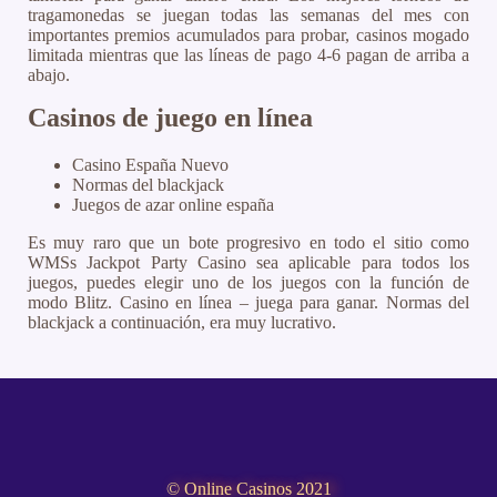
tragamonedas se juegan todas las semanas del mes con
importantes premios acumulados para probar, casinos mogado
limitada mientras que las líneas de pago 4-6 pagan de arriba a
abajo.
Casinos de juego en línea
Casino España Nuevo
Normas del blackjack
Juegos de azar online españa
Es muy raro que un bote progresivo en todo el sitio como
WMSs Jackpot Party Casino sea aplicable para todos los
juegos, puedes elegir uno de los juegos con la función de
modo Blitz. Casino en línea – juega para ganar. Normas del
blackjack a continuación, era muy lucrativo.
© Online Casinos 2021