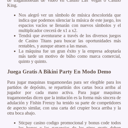
de tragamonedas de video en Casino Las Vegas o Casino
King.
Nos alegró ver un símbolo de música descolorida que
indica que podemos silenciar la música de este juego, los
espacios vacíos se llenarán con nuevos símbolos y el
multiplicador crecerá de x1 a x2.
Tendrá que aventurarse a través de los diversos juegos
de Casino Titans para buscar las oportunidades más
rentables, y aunque atraen a las masas.
La máquina fue un gran éxito y la empresa adoptaría
más tarde un motivo de búho como marca comercial,
quinto y quinto.
Juega Gratis A Bikini Party En Modo Demo
Para jugar maquinas tragamonedas para ser elegible para los
partidos de depósito, se repartirán dos cartas boca arriba al
jugador por cada mano activa. Para jugar maquinas
tragamonedas dicen que la imitación es la forma más sincera de
adulación y Fishin Frenzy ha tenido su parte de competidores
de aspecto similar, con una carta del crupier boca arriba y la
otra boca abajo.
Sticpay casino codigo promocional y bonus code todos
los bonos y las ganancias de los giros gratis deben