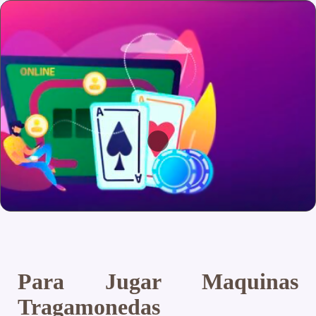
Para Jugar Maquinas
Tragamonedas