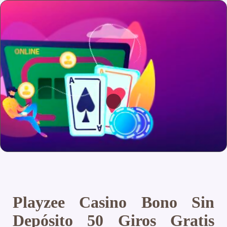
Playzee Casino Bono Sin
Depósito 50 Giros Gratis