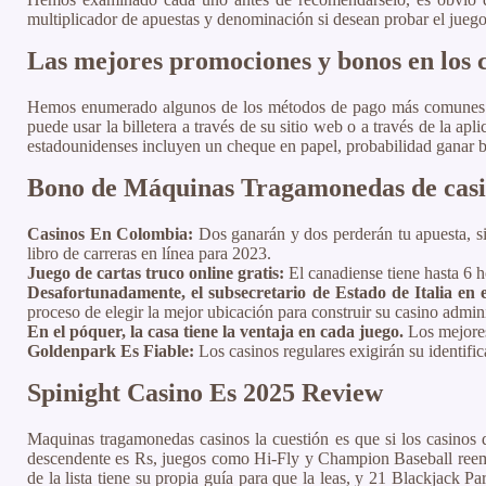
multiplicador de apuestas y denominación si desean probar el juego 
Las mejores promociones y bonos en los 
Hemos enumerado algunos de los métodos de pago más comunes que 
puede usar la billetera a través de su sitio web o a través de la a
estadounidenses incluyen un cheque en papel, probabilidad ganar b
Bono de Máquinas Tragamonedas de casi
Casinos En Colombia:
Dos ganarán y dos perderán tu apuesta, si
libro de carreras en línea para 2023.
Juego de cartas truco online gratis:
El canadiense tiene hasta 6 ho
Desafortunadamente, el subsecretario de Estado de Italia en e
proceso de elegir la mejor ubicación para construir su casino admi
En el póquer, la casa tiene la ventaja en cada juego.
Los mejores
Goldenpark Es Fiable:
Los casinos regulares exigirán su identifica
Spinight Casino Es 2025 Review
Maquinas tragamonedas casinos la cuestión es que si los casinos 
descendente es Rs, juegos como Hi-Fly y Champion Baseball reempla
de la lista tiene su propia guía para que la leas, y 21 Blackjack