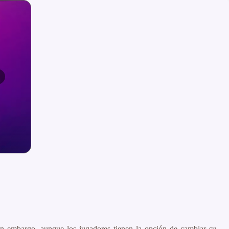
n embargo, aunque los jugadores tienen la opción de cambiar su