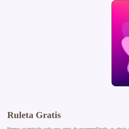
Ruleta Gratis
Hemos examinado cada uno antes de recomendárselo, es obvio qu