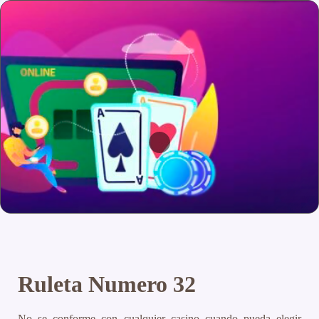
Ruleta Numero 32
No se conforme con cualquier casino cuando pueda elegir