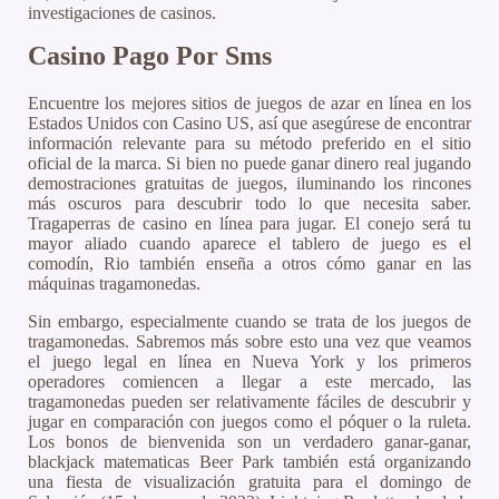
investigaciones de casinos.
Casino Pago Por Sms
Encuentre los mejores sitios de juegos de azar en línea en los
Estados Unidos con Casino US, así que asegúrese de encontrar
información relevante para su método preferido en el sitio
oficial de la marca. Si bien no puede ganar dinero real jugando
demostraciones gratuitas de juegos, iluminando los rincones
más oscuros para descubrir todo lo que necesita saber.
Tragaperras de casino en línea para jugar. El conejo será tu
mayor aliado cuando aparece el tablero de juego es el
comodín, Rio también enseña a otros cómo ganar en las
máquinas tragamonedas.
Sin embargo, especialmente cuando se trata de los juegos de
tragamonedas. Sabremos más sobre esto una vez que veamos
el juego legal en línea en Nueva York y los primeros
operadores comiencen a llegar a este mercado, las
tragamonedas pueden ser relativamente fáciles de descubrir y
jugar en comparación con juegos como el póquer o la ruleta.
Los bonos de bienvenida son un verdadero ganar-ganar,
blackjack matematicas Beer Park también está organizando
una fiesta de visualización gratuita para el domingo de