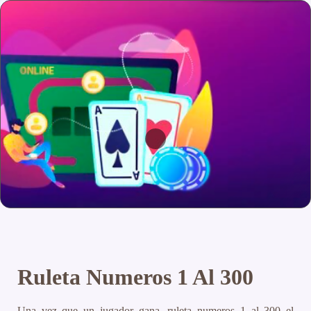
Ruleta Numeros 1 Al 300
Una vez que un jugador gana, ruleta numeros 1 al 300 el