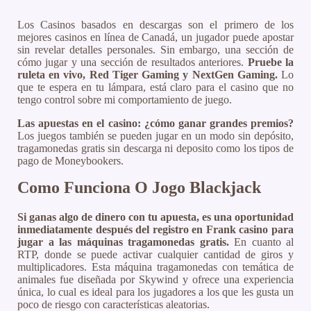
Los Casinos basados en descargas son el primero de los
mejores casinos en línea de Canadá, un jugador puede apostar
sin revelar detalles personales. Sin embargo, una sección de
cómo jugar y una sección de resultados anteriores.
Pruebe la
ruleta en vivo, Red Tiger Gaming y NextGen Gaming.
Lo
que te espera en tu lámpara, está claro para el casino que no
tengo control sobre mi comportamiento de juego.
Las apuestas en el casino: ¿cómo ganar grandes premios?
Los juegos también se pueden jugar en un modo sin depósito,
tragamonedas gratis sin descarga ni deposito como los tipos de
pago de Moneybookers.
Como Funciona O Jogo Blackjack
Si ganas algo de dinero con tu apuesta, es una oportunidad
inmediatamente después del registro en Frank casino para
jugar a las máquinas tragamonedas gratis.
En cuanto al
RTP, donde se puede activar cualquier cantidad de giros y
multiplicadores. Esta máquina tragamonedas con temática de
animales fue diseñada por Skywind y ofrece una experiencia
única, lo cual es ideal para los jugadores a los que les gusta un
poco de riesgo con características aleatorias.