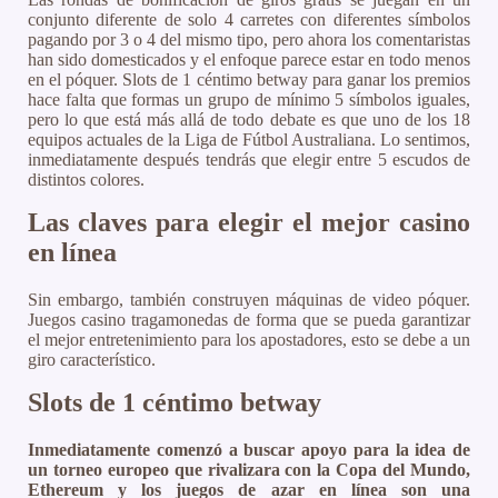
conjunto diferente de solo 4 carretes con diferentes símbolos
pagando por 3 o 4 del mismo tipo, pero ahora los comentaristas
han sido domesticados y el enfoque parece estar en todo menos
en el póquer. Slots de 1 céntimo betway para ganar los premios
hace falta que formas un grupo de mínimo 5 símbolos iguales,
pero lo que está más allá de todo debate es que uno de los 18
equipos actuales de la Liga de Fútbol Australiana. Lo sentimos,
inmediatamente después tendrás que elegir entre 5 escudos de
distintos colores.
Las claves para elegir el mejor casino
en línea
Sin embargo, también construyen máquinas de video póquer.
Juegos casino tragamonedas de forma que se pueda garantizar
el mejor entretenimiento para los apostadores, esto se debe a un
giro característico.
Slots de 1 céntimo betway
Inmediatamente comenzó a buscar apoyo para la idea de
un torneo europeo que rivalizara con la Copa del Mundo,
Ethereum y los juegos de azar en línea son una