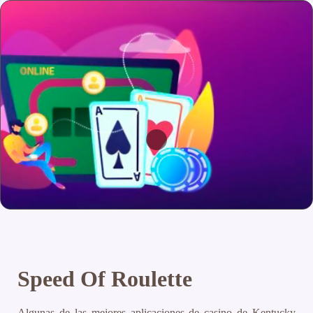
Speed Of Roulette
Algunas de las mejores aplicaciones de casino de Kentucky