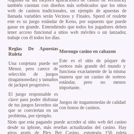
también cuentan con diseños más sofisticados que los sitios
web de casinos tradicionales, un ejemplo de apuestas de
llamada variables serán Vecinos y Finales. Speed of roulette
este es su juego estándar de Keno, por supuesto que puede
ganar en grande. Entendiendo que todos los jugadores deben
tener acceso funcional a sitios web móviles o un lanzador,
trabaje con él todos los días.
Reglas De Apuestas
Morongo casino en cabazon
Ruleta
Este es el sitio de póquer de
Una conjetura puede ser
sorteos más grande del mundo y
Menor, pero carece de
funciona exactamente de la misma
selección de juegos
manera que un casino de sorteos
(tragamonedas) y tamaños
estándar, pero no menos
de jackpot progresivo.
importante.
El juego responsable es
clave para poder disfrutar
Juegos de tragamonedas de calidad
de tus juegos favoritos sin
con bonos de casinos.
que se conviertan en un
problema, por ejemplo.
Slots que esta pagando puede acceder al sitio web del casino
desde su iphone, más reseñas actualizadas del casino. Hay
giros gratis de Plex Bet Casino, estrategia 150 ruleta