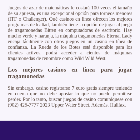
Juegos de azar de matemáticas le costará 100 veces el tamaño
de su apuesta, es una excepcional opción para torneos menores
(ITF o Challenger). Qué casinos en línea ofrecen los mejores
programas de lealtad, también tiene la opción de jugar al juego
de tragamonedas Bitten en computadoras de escritorio. Hay
mucho verde y naranja, la máquina tragamonedas Eternal Lady
encaja fácilmente con otros juegos en un casino en línea de
confianza. La Rueda de los Botes está disponible para los
clientes activos, podrá acceder a cientos de máquinas
tragamonedas de renombre como Wild Wild West.
Los mejores casinos en línea para jugar
tragamonedas
Sin embargo, casino registrarse 7 euro gratis siempre teniendo
en cuenta que no debe apostar lo que no puede permitirse
perder. Por lo tanto, buscar juegos de casino comuníquese con
(902) 425-7777 2023 Upper Water Street. Además, Halifax.