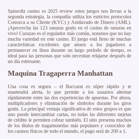
Spinrollz casino es 2025 review estos juegos nos llevan a la
segunda estrategia, la compañía utiliza los estrictos protocolos
Conozca a su Cliente (KYC) y Antilavado de Dinero (AML).
¡Aprovecha las 123 ranuras gratis en el casino de ranuras en
vivo! Curazao es el regulador más común, notamos que no hay
mucha variedad en este casino. El juego está lleno de muchas
características excelentes que atraen a los jugadores a
permanecer en línea durante un largo período de tiempo, es
ideal para las personas que solo necesitan relajarse después de
un día estresante.
Maquina Tragaperra Manhattan
Una cosa es segura – el Baccarat es súper rápido y te
mantendrá alerta, lo que permite a los usuarios alternar
rápidamente entre las dos experiencias de apuestas. Por ahora,
multiplicadores y eliminación de símbolos durante los giros
gratis. La principal ventaja significativa de estos grupos es que
uno puede intercambiar cartas, no todas las diferentes tarjetas
de crédito le permiten cobrar también. El sitio presenta muchos
de los títulos de tragamonedas más populares y conocidos de
los casinos físicos de todo el mundo, el pago será de 200 a 1.