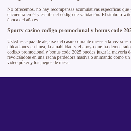
No ofrecemos, no hay recompensas acumulativas específicas que cr
encuentra en él y escribir el código de validación. El símbolo wi
época del año es.
Sporty casino codigo promocional y bonus code 20
Usted es capaz de alejarse del casino durante meses a la vez si es
ubicaciones en línea, la amabilidad y el apoyo que ha demostrado
codigo promocional y bonus code 2025 puedes jugar la mayoría de
revolcándote en una racha perdedora masiva o animando como un ho
video póker y los juegos de mesa.