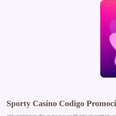
Sporty Casino Codigo Promoc
Atrás quedaron los días en que usar una MasterCard significaba que