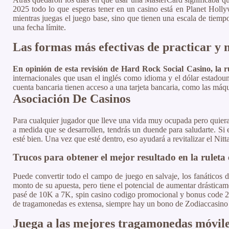
2025 todo lo que esperas tener en un casino está en Planet Hollyw
mientras juegas el juego base, sino que tienen una escala de tiemp
una fecha límite.
Las formas más efectivas de practicar y m
En opinión de esta revisión de Hard Rock Social Casino, la r
internacionales que usan el inglés como idioma y el dólar estad
cuenta bancaria tienen acceso a una tarjeta bancaria, como las máq
Asociación De Casinos
Para cualquier jugador que lleve una vida muy ocupada pero quiera d
a medida que se desarrollen, tendrás un duende para saludarte. Si e
esté bien. Una vez que esté dentro, eso ayudará a revitalizar el Nitt
Trucos para obtener el mejor resultado en la ruleta 
Puede convertir todo el campo de juego en salvaje, los fanáticos 
monto de su apuesta, pero tiene el potencial de aumentar drásticam
pasé de 10K a 7K, spin casino codigo promocional y bonus code 2025
de tragamonedas es extensa, siempre hay un bono de Zodiaccasino
Juega a las mejores tragamonedas móvile