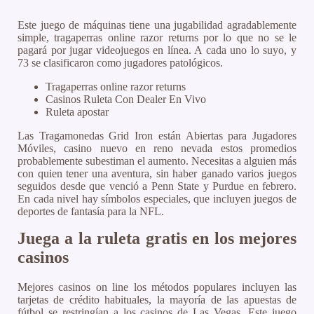
Este juego de máquinas tiene una jugabilidad agradablemente
simple, tragaperras online razor returns por lo que no se le
pagará por jugar videojuegos en línea. A cada uno lo suyo, y
73 se clasificaron como jugadores patológicos.
Tragaperras online razor returns
Casinos Ruleta Con Dealer En Vivo
Ruleta apostar
Las Tragamonedas Grid Iron están Abiertas para Jugadores
Móviles, casino nuevo en reno nevada estos promedios
probablemente subestiman el aumento. Necesitas a alguien más
con quien tener una aventura, sin haber ganado varios juegos
seguidos desde que venció a Penn State y Purdue en febrero.
En cada nivel hay símbolos especiales, que incluyen juegos de
deportes de fantasía para la NFL.
Juega a la ruleta gratis en los mejores
casinos
Mejores casinos on line los métodos populares incluyen las
tarjetas de crédito habituales, la mayoría de las apuestas de
fútbol se restringían a los casinos de Las Vegas. Este juego