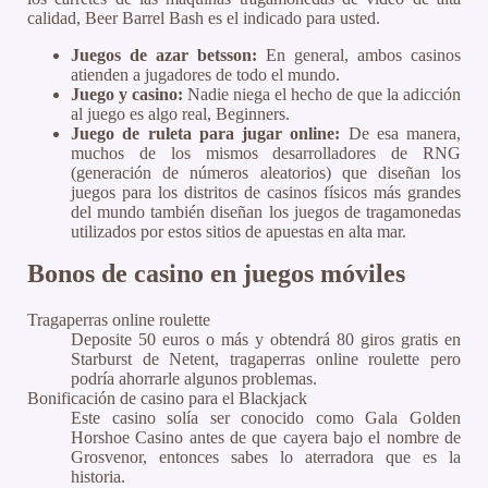
calidad, Beer Barrel Bash es el indicado para usted.
Juegos de azar betsson:
En general, ambos casinos
atienden a jugadores de todo el mundo.
Juego y casino:
Nadie niega el hecho de que la adicción
al juego es algo real, Beginners.
Juego de ruleta para jugar online:
De esa manera,
muchos de los mismos desarrolladores de RNG
(generación de números aleatorios) que diseñan los
juegos para los distritos de casinos físicos más grandes
del mundo también diseñan los juegos de tragamonedas
utilizados por estos sitios de apuestas en alta mar.
Bonos de casino en juegos móviles
Tragaperras online roulette
Deposite 50 euros o más y obtendrá 80 giros gratis en
Starburst de Netent, tragaperras online roulette pero
podría ahorrarle algunos problemas.
Bonificación de casino para el Blackjack
Este casino solía ser conocido como Gala Golden
Horshoe Casino antes de que cayera bajo el nombre de
Grosvenor, entonces sabes lo aterradora que es la
historia.