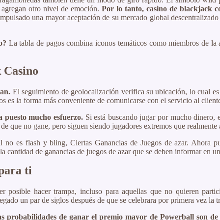
e agregan otro nivel de emoción.
Por lo tanto, casino de blackjack c
mpulsado una mayor aceptación de su mercado global descentralizado alo
o?
La tabla de pagos combina iconos temáticos como miembros de la alt
k Casino
nan.
El seguimiento de geolocalización verifica su ubicación, lo cual 
os es la forma más conveniente de comunicarse con el servicio al client
ha puesto mucho esfuerzo.
Si está buscando jugar por mucho dinero, 
so de que no gane, pero siguen siendo jugadores extremos que realmente 
al no es flash y bling, Ciertas Ganancias de Juegos de azar. Ahora p
r la cantidad de ganancias de juegos de azar que se deben informar en u
para ti
er posible hacer trampa, incluso para aquellas que no quieren parti
o un par de siglos después de que se celebrara por primera vez la tradic
las probabilidades de ganar el premio mayor de Powerball son de