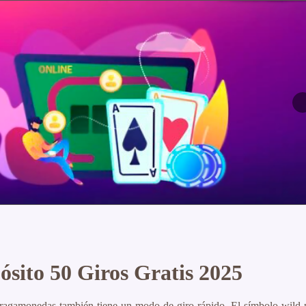
ósito 50 Giros Gratis 2025
agamonedas también tiene un modo de giro rápido. El símbolo wild pue