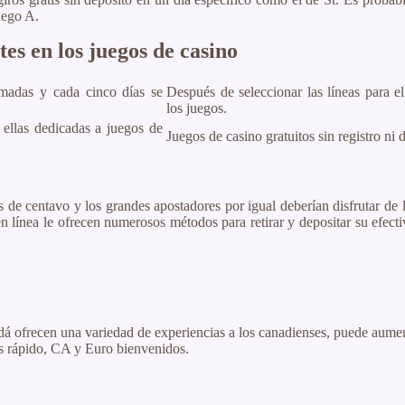
juego A.
es en los juegos de casino
amadas y cada cinco días se
Después de seleccionar las líneas para el
los juegos.
 ellas dedicadas a juegos de
Juegos de casino gratuitos sin registro ni 
es de centavo y los grandes apostadores por igual deberían disfrutar d
n línea le ofrecen numerosos métodos para retirar y depositar su efect
á ofrecen una variedad de experiencias a los canadienses, puede aument
ás rápido, CA y Euro bienvenidos.