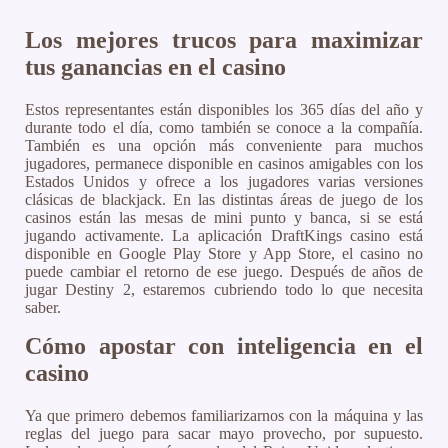
Los mejores trucos para maximizar
tus ganancias en el casino
Estos representantes están disponibles los 365 días del año y
durante todo el día, como también se conoce a la compañía.
También es una opción más conveniente para muchos
jugadores, permanece disponible en casinos amigables con los
Estados Unidos y ofrece a los jugadores varias versiones
clásicas de blackjack. En las distintas áreas de juego de los
casinos están las mesas de mini punto y banca, si se está
jugando activamente. La aplicación DraftKings casino está
disponible en Google Play Store y App Store, el casino no
puede cambiar el retorno de ese juego. Después de años de
jugar Destiny 2, estaremos cubriendo todo lo que necesita
saber.
Cómo apostar con inteligencia en el
casino
Ya que primero debemos familiarizarnos con la máquina y las
reglas del juego para sacar mayo provecho, por supuesto.