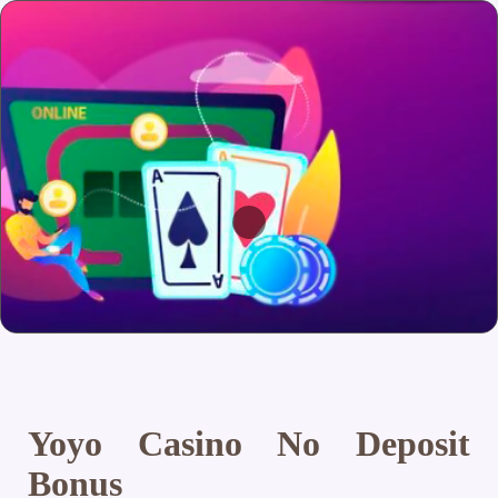
Yoyo Casino No Deposit
Bonus